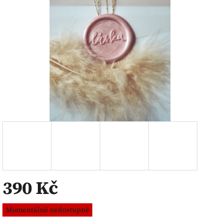
390 Kč
Měrná
Momentálně nedostupné
cena: