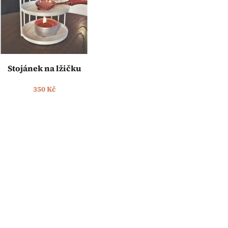
Stojánek na lžičku
350 Kč