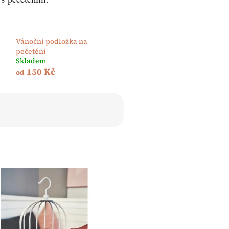
Vánoční podložka na
pečetění
Skladem
150 Kč
od