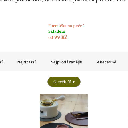
Formička na pečeť
Skladem
99 Kč
od
ší
Nejdražší
Nejprodávanější
Abecedně
Otevřít filtr