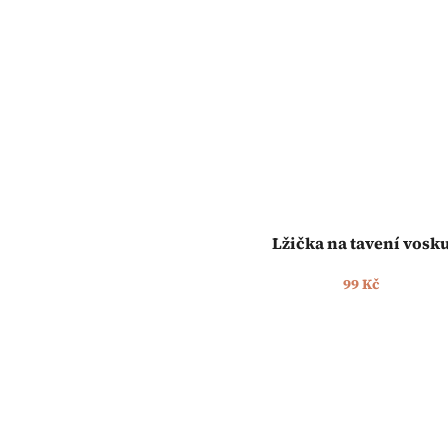
Lžička na tavení vosk
99 Kč