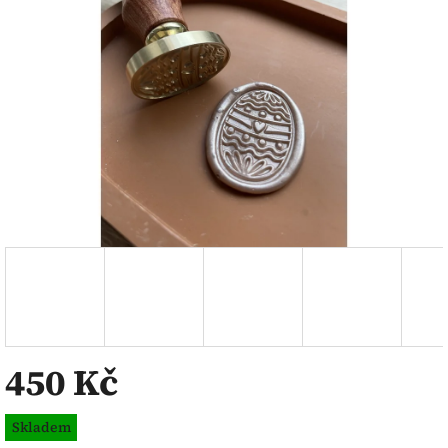
450 Kč
Měrná
Skladem
cena: